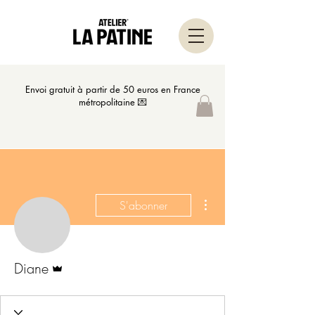
Envoi gratuit à partir de 50 euros en France
métropolitaine 💌
Plus d'actions
S'abonner
Administrateur
Diane