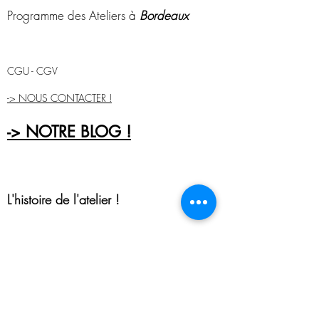
Programme des Ateliers à
Bordeaux
CGU - CGV
-> NOUS CONTACTER !
-> NOTRE BLOG !
L'histoire de l'atelier !
Découvrir les modèles proposés en
atelier
sac