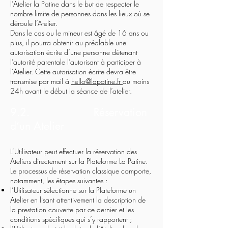
l’Atelier la Patine dans le but de respecter le
nombre limite de personnes dans les lieux où se
déroule l’Atelier.
Dans le cas ou le mineur est âgé de 16 ans ou
plus, il pourra obtenir au préalable une
autorisation écrite d’une personne détenant
l’autorité parentale l’autorisant à participer à
l’Atelier. Cette autorisation écrite devra être
transmise par mail à
hello@lapatine.fr
au moins
24h avant le début la séance de l’atelier.
9.2. Réservation
d’un Atelier
L’Utilisateur peut effectuer la réservation des
Ateliers directement sur la Plateforme La Patine.
Le processus de réservation classique comporte,
notamment, les étapes suivantes :
l’Utilisateur sélectionne sur la Plateforme un
Atelier en lisant attentivement la description de
la prestation couverte par ce dernier et les
conditions spécifiques qui s’y rapportent ;