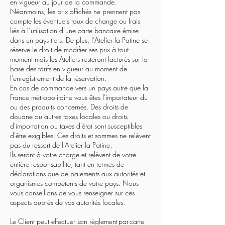
en vigueur au jour de la commande.
Néanmoins, les prix affichés ne prennent pas
compte les éventuels taux de change ou frais
liés à l’utilisation d’une carte bancaire émise
dans un pays tiers. De plus, l’Atelier la Patine se
réserve le droit de modifier ses prix à tout
moment mais les Ateliers resteront facturés sur la
base des tarifs en vigueur au moment de
l’enregistrement de la réservation.
En cas de commande vers un pays autre que la
France métropolitaine vous êtes l'importateur du
ou des produits concernés. Des droits de
douane ou autres taxes locales ou droits
d'importation ou taxes d'état sont susceptibles
d'être exigibles. Ces droits et sommes ne relèvent
pas du ressort de l'Atelier la Patine.
Ils seront à votre charge et relèvent de votre
entière responsabilité, tant en termes de
déclarations que de paiements aux autorités et
organismes compétents de votre pays. Nous
vous conseillons de vous renseigner sur ces
aspects auprès de vos autorités locales.
Le Client peut effectuer son règlement par carte