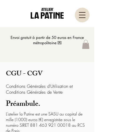
Envoi gratuit à partir de 50 euros en France
métropolitaine 💌
CGU - CGV
Conditions Générales d'Utilisation et
Conditions Générales de Vente
Préambule.
L’atelier la Patine est une SASU au capital de
mille (1000) euros (€) enregistrée sous le
numéro SIRET
881 463 921 00018
au RCS
de Paris.