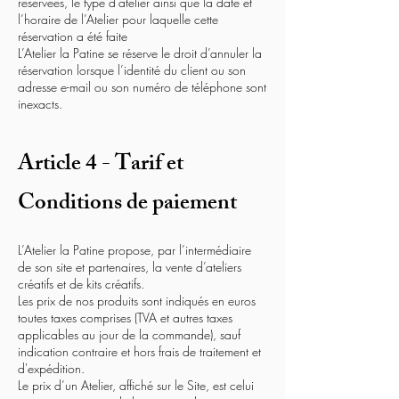
réservées, le type d’atelier ainsi que la date et
l’horaire de l’Atelier pour laquelle cette
réservation a été faite
L’Atelier la Patine se réserve le droit d’annuler la
réservation lorsque l’identité du client ou son
adresse e-mail ou son numéro de téléphone sont
inexacts.
Article 4 - Tarif et
Conditions de paiement
L’Atelier la Patine propose, par l’intermédiaire
de son site et partenaires, la vente d’ateliers
créatifs et de kits créatifs.
Les prix de nos produits sont indiqués en euros
toutes taxes comprises (TVA et autres taxes
applicables au jour de la commande), sauf
indication contraire et hors frais de traitement et
d'expédition.
Le prix d’un Atelier, affiché sur le Site, est celui