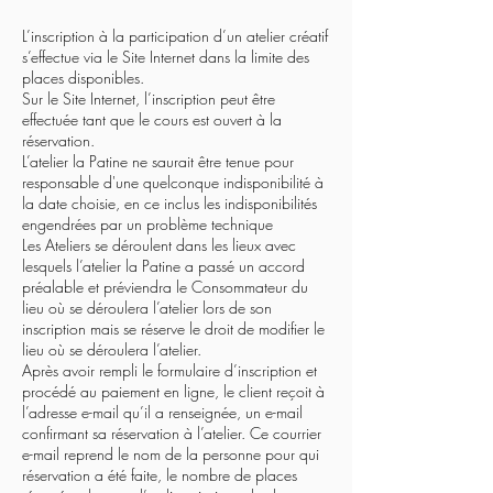
L’inscription à la participation d’un atelier créatif
s’effectue via le Site Internet dans la limite des
places disponibles.
Sur le Site Internet, l’inscription peut être
effectuée tant que le cours est ouvert à la
réservation.
L’atelier la Patine ne saurait être tenue pour
responsable d'une quelconque indisponibilité à
la date choisie, en ce inclus les indisponibilités
engendrées par un problème technique
Les Ateliers se déroulent dans les lieux avec
lesquels l’atelier la Patine a passé un accord
préalable et préviendra le Consommateur du
lieu où se déroulera l’atelier lors de son
inscription mais se réserve le droit de modifier le
lieu où se déroulera l’atelier.
Après avoir rempli le formulaire d’inscription et
procédé au paiement en ligne, le client reçoit à
l’adresse e-mail qu’il a renseignée, un e-mail
confirmant sa réservation à l’atelier. Ce courrier
e-mail reprend le nom de la personne pour qui
réservation a été faite, le nombre de places