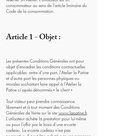
consommateur au sens de l’article liminaire du
Code de la consommation.
Article 1 - Objet :
Les présentes Conditions Générales ont pour
objet d’encadrer les conditions contractuelles
applicables entre d’une part, l’Atelier la Patine
et d’autre part les personnes physiques ou
morales souhaitant faire appel à l’Atelier la
Patine ci après dénommés « le client »
Tout visiteur peut prendre connaissance
librement et à tout moment des Conditions
Générales de Vente sur le site
www.lapatine.fr
.
L’utilisateur achète la prestation pour lui-même
ou pour l’offrir par le biais d’une e-carte
cadeau. La e-carte cadeau n’est pas
nominative. Il peut être acheté par une personne