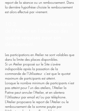
report de la séance ou un remboursement. Dans
la dernière hypothèse choisie le remboursement
est alors effectué par virement.
10.2. Annulation
de l’Atelier en l’absence des
qualité requises pour son
déroulement.
Les participations en Atelier ne sont valables que
dans la limite des places disponibles.
Si un Atelier proposé sur le Site s’avère
indisponible après la passation de la
commande de l’Utilisateur c’est que le quotat
maximum de participants est atteint.
Lorsque le nombre minimum de participants n’est
pas atteint pour l’un des ateliers, l’Atelier la
Patine peut annuler l’Atelier, et en alertera
l’Utilisateur par email et/ou par téléphone.
L’Atelier proposera le report de l’Atelier ou le
remboursement de la somme payée par