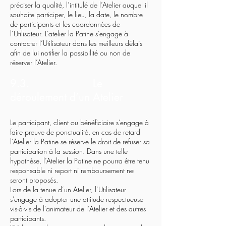
préciser la qualité, l’intitulé de l’Atelier auquel il
souhaite participer, le lieu, la date, le nombre
de participants et les coordonnées de
l’Utilisateur. L’atelier la Patine s’engage à
contacter l’Utilisateur dans les meilleurs délais
afin de lui notifier la possibilité ou non de
réserver l’Atelier.
9.3. Le
déroulement d’un Atelier
Le participant, client ou bénéficiaire s’engage à
faire preuve de ponctualité, en cas de retard
l'Atelier la Patine se réserve le droit de refuser sa
participation à la session. Dans une telle
hypothèse, l’Atelier la Patine ne pourra être tenu
responsable ni report ni remboursement ne
seront proposés.
Lors de la tenue d’un Atelier, l’Utilisateur
s’engage à adopter une attitude respectueuse
vis-à-vis de l’animateur de l’Atelier et des autres
participants.