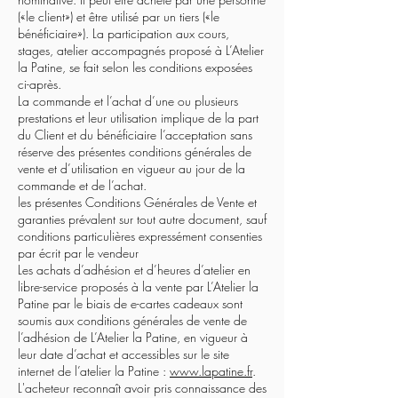
(«le client») et être utilisé par un tiers («le
bénéficiaire»). La participation aux cours,
stages, atelier accompagnés proposé à L’Atelier
la Patine, se fait selon les conditions exposées
ci-après.
La commande et l’achat d’une ou plusieurs
prestations et leur utilisation implique de la part
du Client et du bénéficiaire l’acceptation sans
réserve des présentes conditions générales de
vente et d’utilisation en vigueur au jour de la
commande et de l’achat.
les présentes Conditions Générales de Vente et
garanties prévalent sur tout autre document, sauf
conditions particulières expressément consenties
par écrit par le vendeur
Les achats d’adhésion et d’heures d’atelier en
libre-service proposés à la vente par L’Atelier la
Patine par le biais de e-cartes cadeaux sont
soumis aux conditions générales de vente de
l’adhésion de L’Atelier la Patine, en vigueur à
leur date d’achat et accessibles sur le site
internet de l’atelier la Patine :
www.lapatine.fr
.
L'acheteur reconnaît avoir pris connaissance des