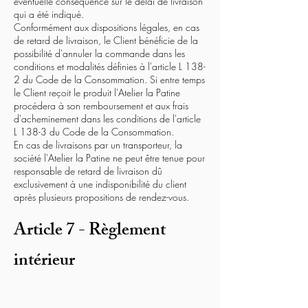
éventuelle conséquence sur le délai de livraison
qui a été indiqué.
Conformément aux dispositions légales, en cas
de retard de livraison, le Client bénéficie de la
possibilité d'annuler la commande dans les
conditions et modalités définies à l'article L 138-
2 du Code de la Consommation. Si entre temps
le Client reçoit le produit l'Atelier la Patine
procédera à son remboursement et aux frais
d'acheminement dans les conditions de l'article
L 138-3 du Code de la Consommation.
En cas de livraisons par un transporteur, la
société l'Atelier la Patine ne peut être tenue pour
responsable de retard de livraison dû
exclusivement à une indisponibilité du client
après plusieurs propositions de rendez-vous.
Article 7 - Règlement
intérieur