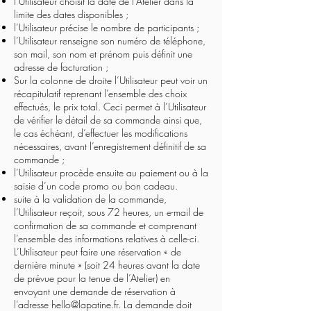
l’Utilisateur choisit la date de l’Atelier dans la
limite des dates disponibles ;
l’Utilisateur précise le nombre de participants ;
l’Utilisateur renseigne son numéro de téléphone,
son mail, son nom et prénom puis définit une
adresse de facturation ;
Sur la colonne de droite l’Utilisateur peut voir un
récapitulatif reprenant l’ensemble des choix
effectués, le prix total. Ceci permet à l’Utilisateur
de vérifier le détail de sa commande ainsi que,
le cas échéant, d’effectuer les modifications
nécessaires, avant l’enregistrement définitif de sa
commande ;
l’Utilisateur procède ensuite au paiement ou à la
saisie d’un code promo ou bon cadeau.
suite à la validation de la commande,
l’Utilisateur reçoit, sous 72 heures, un e-mail de
confirmation de sa commande et comprenant
l’ensemble des informations relatives à celle-ci.
L’Utilisateur peut faire une réservation « de
dernière minute » (soit 24 heures avant la date
de prévue pour la tenue de l’Atelier) en
envoyant une demande de réservation à
l’adresse
hello@lapatine.fr
. La demande doit