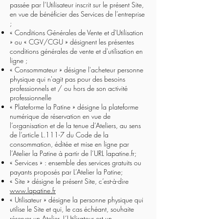
passée par l’Utilisateur inscrit sur le présent Site,
en vue de bénéficier des Services de l’entreprise
;
« Conditions Générales de Vente et d'Utilisation
» ou « CGV/CGU » désignent les présentes
conditions générales de vente et d'utilisation en
ligne ;
« Consommateur » désigne l'acheteur personne
physique qui n'agit pas pour des besoins
professionnels et / ou hors de son activité
professionnelle
« Plateforme la Patine » désigne la plateforme
numérique de réservation en vue de
l’organisation et de la tenue d’Ateliers, au sens
de l’article L.111-7 du Code de la
consommation, éditée et mise en ligne par
l’Atelier la Patine à partir de l’URL lapatine.fr;
« Services » : ensemble des services gratuits ou
payants proposés par L’Atelier la Patine;
« Site » désigne le présent Site, c’est-à-dire
www.lapatine.fr
« Utilisateur » désigne la personne physique qui
utilise le Site et qui, le cas échéant, souhaite
réserver un Atelier. L’Utilisateur est un