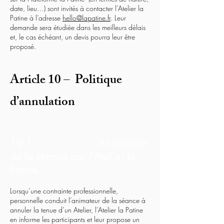
date, lieu…) sont invités à contacter l’Atelier la
Patine à l’adresse
hello@lapatine.fr
. Leur
demande sera étudiée dans les meilleurs délais
et, le cas échéant, un devis pourra leur être
proposé.
Article 10 – Politique
d’annulation
10.1. Annulation
de la séance par l’Atelier la
Patine
Lorsqu’une contrainte professionnelle,
personnelle conduit l’animateur de la séance à
annuler la tenue d’un Atelier, l’Atelier la Patine
en informe les participants et leur propose un