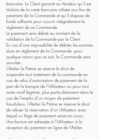
bancaire. Le Client garantit au Vendeur qu’il est
titulaire de la carte bancaire utilisée aux fins de
paiement de la Commande et qu’il dispose de
fonds suffisants pour couvrir intégralement le
règlement de sa Commande.
Le paiement sera débité au moment de la
validation de la Commande par le Client.
En cas d’une impossibilité de débiter les sommes
dues en règlement de la Commande, pour
quelque raison que ce soit, la Commande sera
annulée.
L’Atelier la Patine se réserve le droit de
suspendre tout traitement de la commande en
cas de refus d’autorisation de paiement de la
part de la banque de l’Utilisateur ou pour tout
autre motif légitime, plus particulièrement dans le
cas de l’emploi d’un moyen de paiement
frauduleux. L’Atelier la Patine se réserve le droit
de refuser la réservation d’un Utilisateur avec
lequel un litige de paiement serait en cours.
Une facture est adressée à l’Utilisateur à la
réception du paiement en ligne de l’Atelier.