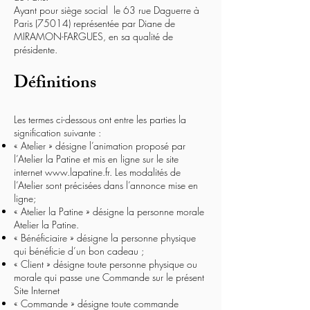
Ayant pour siège social le 63 rue Daguerre à
Paris (75014) représentée par Diane de
MIRAMON-FARGUES, en sa qualité de
présidente.
Définitions
Les termes ci-dessous ont entre les parties la
signification suivante :
« Atelier » désigne l’animation proposé par
l’Atelier la Patine et mis en ligne sur le site
internet
www.lapatine.fr
. Les modalités de
l’Atelier sont précisées dans l’annonce mise en
ligne;
« Atelier la Patine » désigne la personne morale
Atelier la Patine.
« Bénéficiaire » désigne la personne physique
qui bénéficie d’un bon cadeau ;
« Client » désigne toute personne physique ou
morale qui passe une Commande sur le présent
Site Internet
« Commande » désigne toute commande