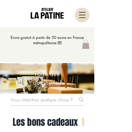
Envoi gratuit à partir de 50 euros en France
métropolitaine 💌
Foire aux
questions !
Les bons cadeaux
Reporter l'ate