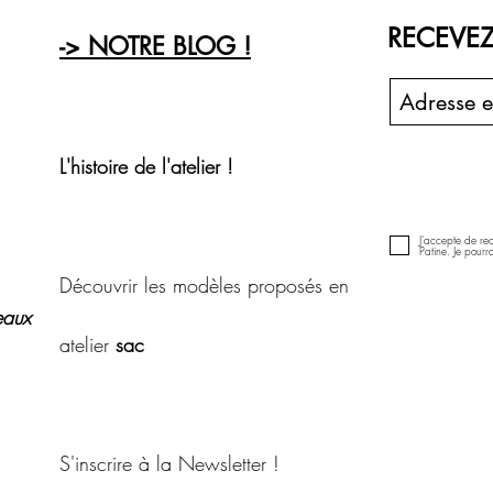
RECEVEZ
-> NOTRE BLOG !
L'histoire de l'atelier !
J'accepte de rece
Patine. Je pour
Découvrir les modèles proposés en
aux
atelier
sac
S'inscrire à la Newsletter !