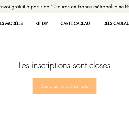
Envoi gratuit à partir de 50 euros en France métropolitaine 
LES MODÈLES
KIT DIY
CARTE CADEAU
IDÉES CADEA
Les inscriptions sont closes
Voir d'autres événements