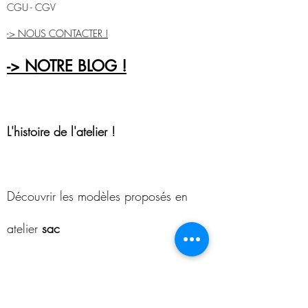
CGU - CGV
-> NOUS CONTACTER !
-> NOTRE BLOG !
L'histoire de l'atelier !
Découvrir les modèles proposés en
atelier
sac
S'inscrire à la Newsletter !