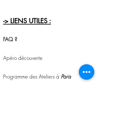
-> LIENS UTILES :
FAQ ?
Apéro découverte
Programme des Ateliers à
Paris
Programme des Ateliers à
Bordeaux
CGU - CGV
-> NOUS CONTACTER !