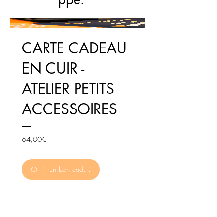
CARTE CADEAU
EN CUIR -
ATELIER PETITS
ACCESSOIRES
Prix
64,00€
Offrir un bon cadeau en cuir