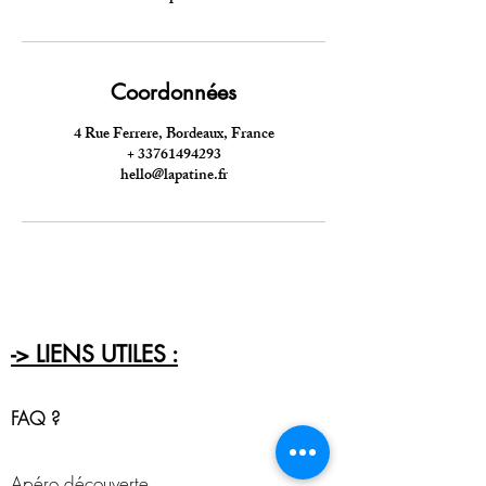
Coordonnées
4 Rue Ferrere, Bordeaux, France
+ 33761494293
hello@lapatine.fr
-> LIENS UTILES :
FAQ ?
Apéro découverte