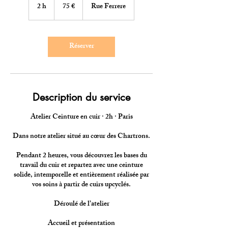
euros
2 h
2
75 €
Rue Ferrere
h
Réserver
Description du service
Atelier Ceinture en cuir · 2h · Paris
Dans notre atelier situé au cœur des Chartrons.
Pendant 2 heures, vous découvrez les bases du
travail du cuir et repartez avec une ceinture
solide, intemporelle et entièrement réalisée par
vos soins à partir de cuirs upcyclés.
Déroulé de l’atelier
Accueil et présentation