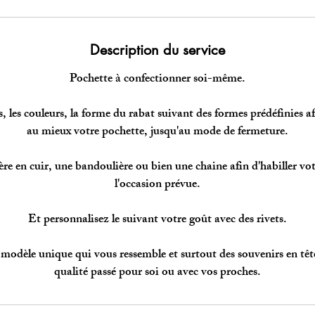
i
n
Description du service
Pochette à confectionner soi-même.
s, les couleurs, la forme du rabat suivant des formes prédéfinies a
au mieux votre pochette, jusqu'au mode de fermeture.
re en cuir, une bandoulière ou bien une chaine afin d'habiller vo
l'occasion prévue.
Et personnalisez le suivant votre goût avec des rivets.
modèle unique qui vous ressemble et surtout des souvenirs en t
qualité passé pour soi ou avec vos proches.