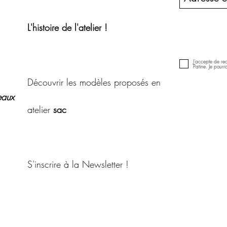
L'histoire de l'atelier !
J'accepte de rece
Patine. Je pour
Découvrir les modèles proposés en
aux
atelier
sac
S'inscrire à la Newsletter !