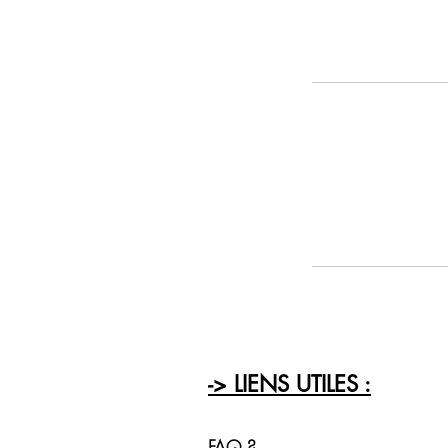
-> LIENS UTILES :
FAQ ?