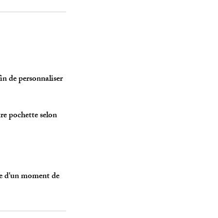
fin de personnaliser
tre pochette selon
ête d'un moment de