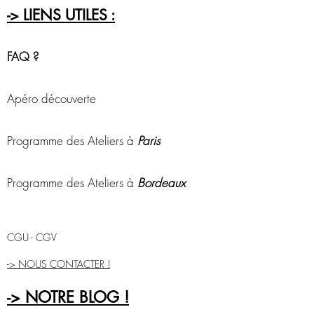
-> LIENS UTILES :
FAQ ?
Apéro découverte
Programme des Ateliers à
Paris
Programme des Ateliers à
Bordeaux
CGU - CGV
-> NOUS CONTACTER !
-> NOTRE BLOG !