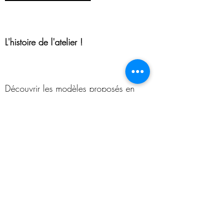
L'histoire de l'atelier !
Découvrir les modèles proposés en
atelier
sac
S'inscrire à la Newsletter !
RECEVEZ NOS