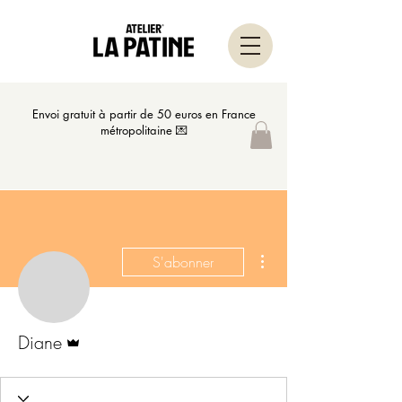
Envoi gratuit à partir de 50 euros en France
métropolitaine 💌
Plus d'actions
S'abonner
Administrateur
Diane